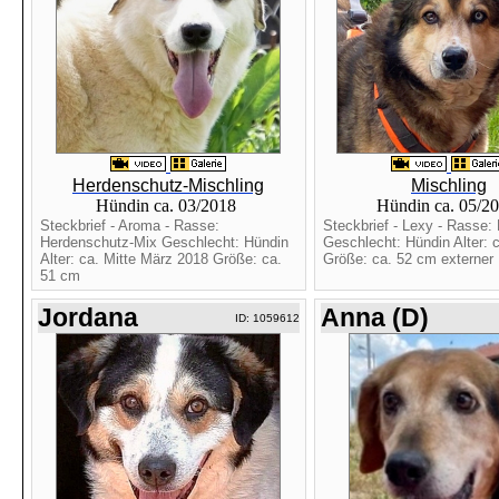
Herdenschutz-Mischling
Mischling
Hündin ca. 03/2018
Hündin ca. 05/2
Steckbrief - Aroma - Rasse:
Steckbrief - Lexy - Rasse: 
Herdenschutz-Mix Geschlecht: Hündin
Geschlecht: Hündin Alter: 
Alter: ca. Mitte März 2018 Größe: ca.
Größe: ca. 52 cm externer .
51 cm
Jordana
Anna (D)
ID: 1059612