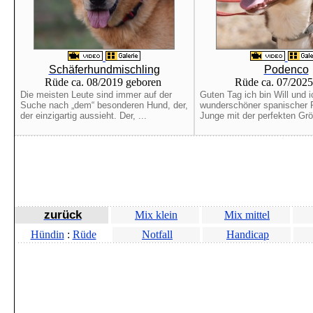
Schäferhundmischling
Podenco
Rüde ca. 08/2019 geboren
Rüde ca. 07/2025
Die meisten Leute sind immer auf der
Guten Tag ich bin Will und i
Suche nach „dem“ besonderen Hund, der,
wunderschöner spanischer 
der einzigartig aussieht. Der, ...
Junge mit der perfekten Grö
zurück
Mix klein
Mix mittel
Hündin
:
Rüde
Notfall
Handicap