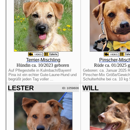
Terrier-Mischling
Pinscher-Misch
Hündin ca. 10/2023 geboren
Rüde ca. 01/2025 
Auf Pflegestelle in Kulmbach/Bayern!
Geboren: ca. Januar 2025 
Pina ist ein echter Gute-Laune-Hund und
Pinscher-Mix Größe/Gewich
begrüßt jeden Tag voller ...
Schulterhöhe bei ca. 10 kg S
LESTER
WILL
ID: 1059606